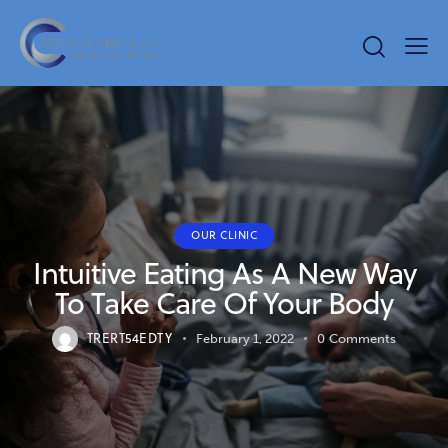
OUR CLINIC
Intuitive Eating As A New Way
To Take Care Of Your Body
TRERT54EDTY
February 1, 2022
0
Comments