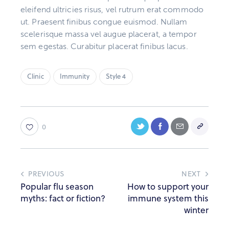
eleifend ultricies risus, vel rutrum erat commodo
ut. Praesent finibus congue euismod. Nullam
scelerisque massa vel augue placerat, a tempor
sem egestas. Curabitur placerat finibus lacus.
Clinic
Immunity
Style 4
0
PREVIOUS
NEXT
Popular flu season
How to support your
myths: fact or fiction?
immune system this
winter