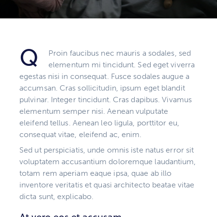
Q
Proin faucibus nec mauris a sodales, sed
elementum mi tincidunt. Sed eget viverra
egestas nisi in consequat. Fusce sodales augue a
accumsan. Cras sollicitudin, ipsum eget blandit
pulvinar. Integer tincidunt. Cras dapibus. Vivamus
elementum semper nisi. Aenean vulputate
eleifend tellus. Aenean leo ligula, porttitor eu,
consequat vitae, eleifend ac, enim.
Sed ut perspiciatis, unde omnis iste natus error sit
voluptatem accusantium doloremque laudantium,
totam rem aperiam eaque ipsa, quae ab illo
inventore veritatis et quasi architecto beatae vitae
dicta sunt, explicabo.
At vero eos et accusam