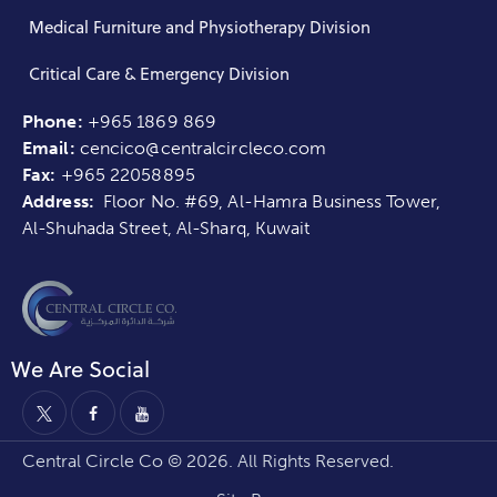
Medical Furniture and Physiotherapy Division
Critical Care & Emergency Division
Phone:
+965 1869 869
Email:
cencico@centralcircleco.com
Fax:
+965
22058895
Address:
Floor No. #69, Al-Hamra Business Tower,
Al-Shuhada Street, Al-Sharq, Kuwait
We Are Social
Central Circle Co © 2026. All Rights Reserved.