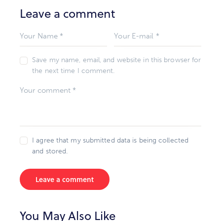
Leave a comment
Save my name, email, and website in this browser for
the next time I comment.
I agree that my submitted data is being collected
and stored.
You May Also Like