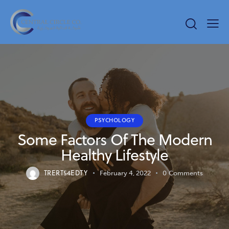
PSYCHOLOGY
Some Factors Of The Modern
Healthy Lifestyle
TRERT54EDTY
February 4, 2022
0
Comments