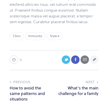
eleifend ultricies risus, vel rutrum erat commodo
ut. Praesent finibus congue euismod. Nullam
scelerisque massa vel augue placerat, a tempor
sem egestas. Curabitur placerat finibus lacus.
Clinic
Immunity
Style 4
0
PREVIOUS
NEXT
How to avoid the
What’s the main
same patterns and
challenge for a family
situations