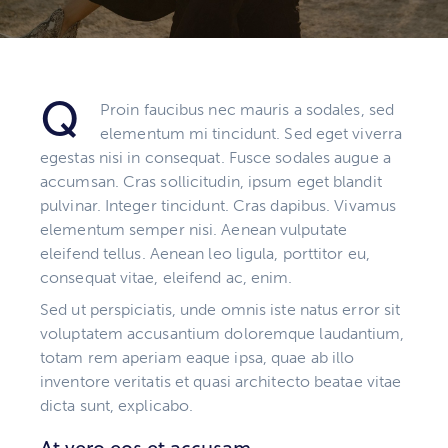
Q
Proin faucibus nec mauris a sodales, sed
elementum mi tincidunt. Sed eget viverra
egestas nisi in consequat. Fusce sodales augue a
accumsan. Cras sollicitudin, ipsum eget blandit
pulvinar. Integer tincidunt. Cras dapibus. Vivamus
elementum semper nisi. Aenean vulputate
eleifend tellus. Aenean leo ligula, porttitor eu,
consequat vitae, eleifend ac, enim.
Sed ut perspiciatis, unde omnis iste natus error sit
voluptatem accusantium doloremque laudantium,
totam rem aperiam eaque ipsa, quae ab illo
inventore veritatis et quasi architecto beatae vitae
dicta sunt, explicabo.
At vero eos et accusam