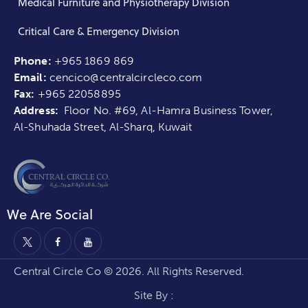
Medical Furniture and Physiotherapy Division
Critical Care & Emergency Division
Phone:
+965 1869 869
Email:
cencico@centralcircleco.com
Fax:
+965
22058895
Address:
Floor No. #69, Al-Hamra Business Tower,
Al-Shuhada Street, Al-Sharq, Kuwait
We Are Social
Central Circle Co © 2026. All Rights Reserved.
Site By :