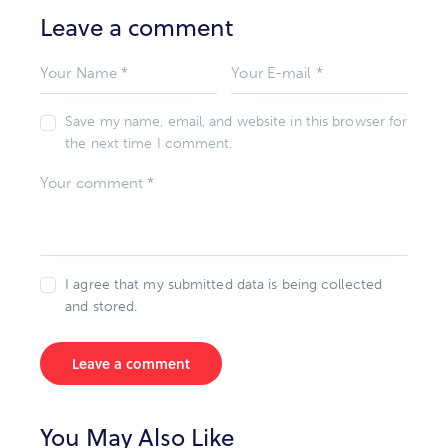
Leave a comment
Save my name, email, and website in this browser for
the next time I comment.
I agree that my submitted data is being collected
and stored.
You May Also Like